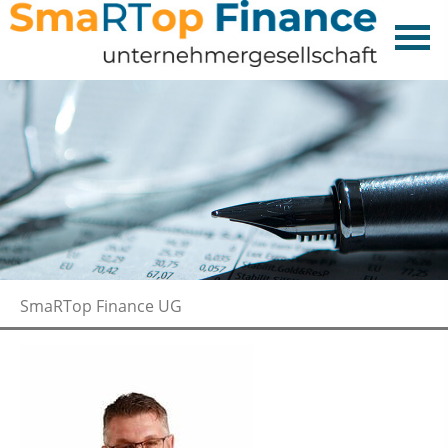
SmaRTop Finance UG