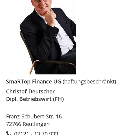
SmaRTop Finance
UG
(haftungsbeschränkt)
Christof Deutscher
Dipl. Betriebswirt (FH)
Franz-Schubert-Str. 16
72766 Reutlingen
07121 - 13 70 933