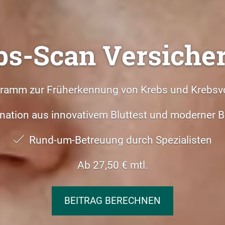
bs-Scan Versiche
ramm zur Früherkennung von Krebs und Krebsv
ation aus innovativem Bluttest und moderner 
Rund-um-Betreuung durch Spezialisten
Ab 27,50 € mtl.
BEITRAG BERECHNEN