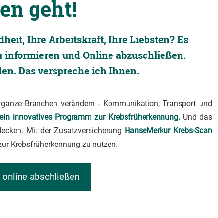
en geht!
heit, Ihre Arbeitskraft, Ihre Liebsten? Es
u informieren und Online abzuschließen.
en. Das verspreche ich Ihnen.
ie ganze Branchen verändern - Kommunikation, Transport und
 ein innovatives Programm zur Krebsfrüherkennung.
Und das
ntdecken. Mit der Zusatzversicherung
HanseMerkur
Krebs-Scan
 zur Krebsfrüherkennung zu nutzen.
 online abschließen