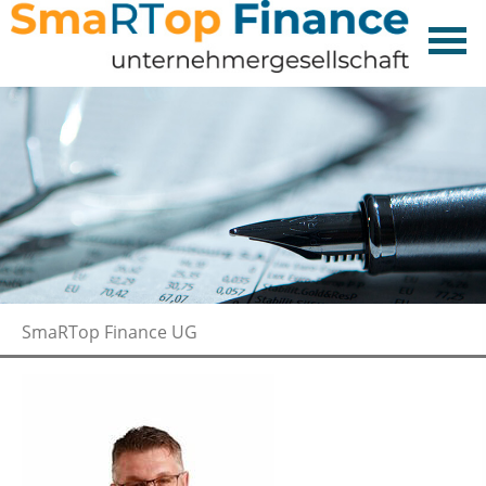
SmaRTop Finance UG