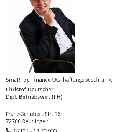
SmaRTop Finance
UG
(haftungsbeschränkt)
Christof Deutscher
Dipl. Betriebswirt (FH)
Franz-Schubert-Str. 16
72766 Reutlingen
07121 - 13 70 933