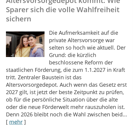
Altersvorsorge­depot kommt: Wie
Sparer sich die volle Wahlfreiheit
sichern
Die Aufmerksamkeit auf die
private Altersvorsorge war
selten so hoch wie aktuell. Der
Grund: die kürzlich
beschlossene Reform der
staatlichen Förderung, die zum 1.1.2027 in Kraft
tritt. Zentraler Baustein ist das
Altersvorsorgedepot. Auch wenn das Gesetz erst
2027 gilt, ist jetzt der beste Zeitpunkt zu prüfen,
ob für die persönliche Situation über die alte
oder die neue Förderwelt mehr rauszuholen ist.
Denn 2026 bleibt noch die Wahl zwischen beid...
[
mehr
]