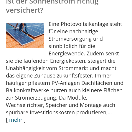
Ist der Sonnenstrom richtig
versichert?
Eine Photovoltaikanlage steht
für eine nachhaltige
Stromversorgung und
sinnbildlich für die
Energiewende. Zudem senkt
sie die laufenden Energiekosten, steigert die
Unabhängigkeit vom Strommarkt und macht
das eigene Zuhause zukunftsfester. Immer
häufiger pflastern PV-Anlagen Dachflächen und
Balkonkraftwerke nutzen auch kleinere Flächen
zur Stromerzeugung. Da Module,
Wechselrichter, Speicher und Montage auch
spürbare Investitionskosten produzieren,...
[
mehr
]