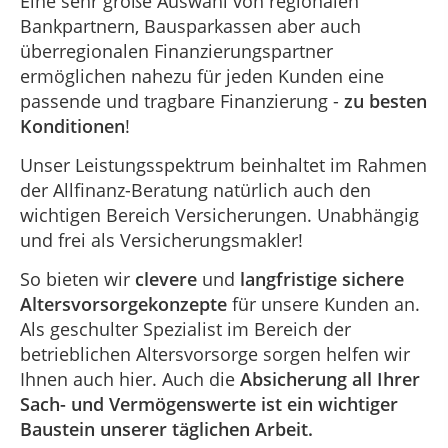
Eine sehr große Auswahl von regionalen
Bankpartnern, Bausparkassen aber auch
überregionalen Finanzierungspartner
ermöglichen nahezu für jeden Kunden eine
passende und tragbare Finanzierung -
zu besten
Konditionen
!
Unser Leistungsspektrum beinhaltet im Rahmen
der Allfinanz-Beratung natürlich auch den
wichtigen Bereich Versicherungen. Unabhängig
und frei als Versicherungsmakler!
So bieten wir
clevere
und
langfristige sichere
Altersvorsorgekonzepte
für unsere Kunden an.
Als geschulter Spezialist im Bereich der
betrieblichen Altersvorsorge sorgen helfen wir
Ihnen auch hier. Auch die
Absicherung all Ihrer
Sach- und Vermögenswerte ist ein wichtiger
Baustein unserer täglichen Arbeit.