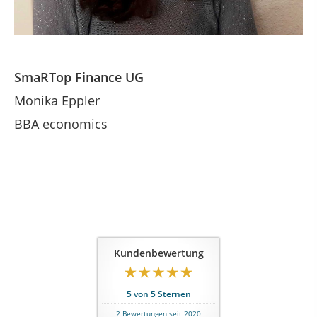
SmaRTop Finance UG
Monika Eppler
BBA economics
Kundenbewertung
5
von
5
Sternen
2
Bewertungen seit 2020